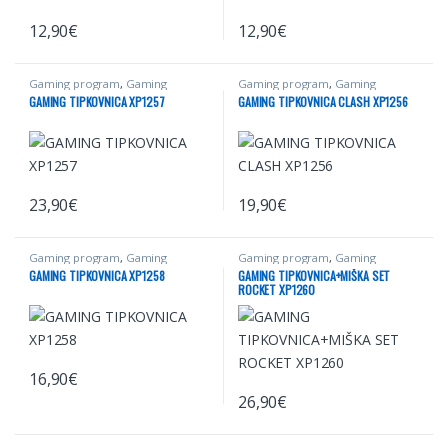
12,90
€
12,90
€
Gaming program
,
Gaming
Gaming program
,
Gaming
tipkovnice
,
Računalništvo
tipkovnice
,
Računalništvo
GAMING TIPKOVNICA XP1257
GAMING TIPKOVNICA CLASH XP1256
23,90
€
19,90
€
Gaming program
,
Gaming
Gaming program
,
Gaming
tipkovnice
,
Računalništvo
tipkovnice
,
Računalništvo
GAMING TIPKOVNICA XP1258
GAMING TIPKOVNICA+MIŠKA SET
ROCKET XP1260
16,90
€
26,90
€