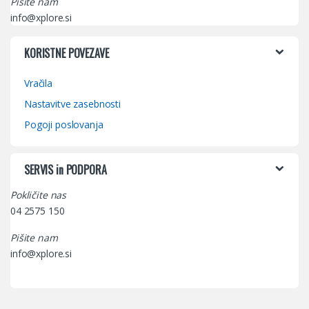
Pišite nam
info@xplore.si
KORISTNE POVEZAVE
Vračila
Nastavitve zasebnosti
Pogoji poslovanja
SERVIS in PODPORA
Pokličite nas
04 2575 150
Pišite nam
info@xplore.si