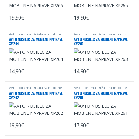
19,90
€
19,90
€
Avto oprema
,
Držala za mobilne
Avto oprema
,
Držala za mobilne
naprave
naprave
AVTO NOSILEC ZA MOBILNE NAPRAVE
AVTO NOSILEC ZA MOBILNE NAPRAVE
XP264
XP263
14,90
€
14,90
€
Avto oprema
,
Držala za mobilne
Avto oprema
,
Držala za mobilne
naprave
naprave
AVTO NOSILEC ZA MOBILNE NAPRAVE
AVTO NOSILEC ZA MOBILNE NAPRAVE
XP262
XP261
19,90
€
17,90
€