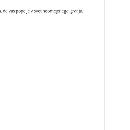
a, da vas popelje v svet neomejenega igranja.