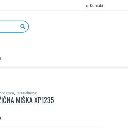
Kontakt
 program
,
Računalništvo
IČNA MIŠKA XP1235
4