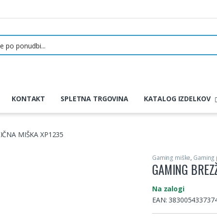
KONTAKT
SPLETNA TRGOVINA
KATALOG IZDELKOV
IČNA MIŠKA XP1235
Gaming miške
,
Gaming
GAMING BREZŽ
Na zalogi
EAN:
383005433737