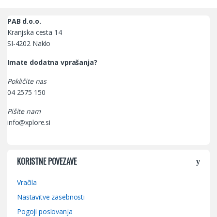
PAB d.o.o.
Kranjska cesta 14
SI-4202 Naklo
Imate dodatna vprašanja?
Pokličite nas
04 2575 150
Pišite nam
info@xplore.si
KORISTNE POVEZAVE
Vračila
Nastavitve zasebnosti
Pogoji poslovanja