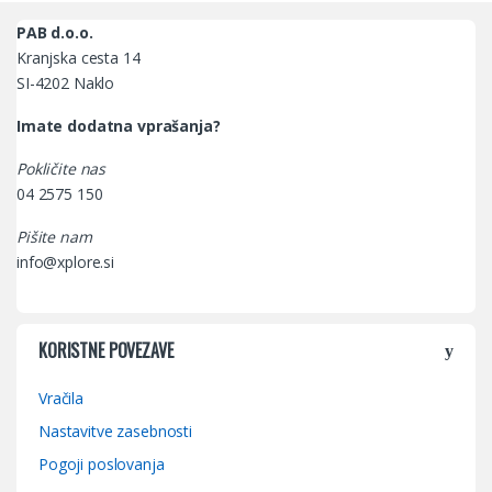
PAB d.o.o.
Kranjska cesta 14
SI-4202 Naklo
Imate dodatna vprašanja?
Pokličite nas
04 2575 150
Pišite nam
info@xplore.si
KORISTNE POVEZAVE
Vračila
Nastavitve zasebnosti
Pogoji poslovanja