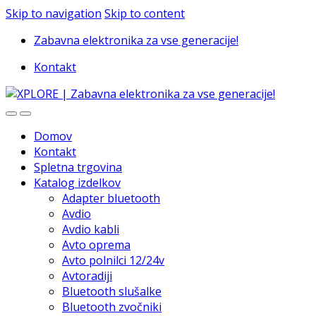
Skip to navigation
Skip to content
Zabavna elektronika za vse generacije!
Kontakt
Domov
Kontakt
Spletna trgovina
Katalog izdelkov
Adapter bluetooth
Avdio
Avdio kabli
Avto oprema
Avto polnilci 12/24v
Avtoradiji
Bluetooth slušalke
Bluetooth zvočniki