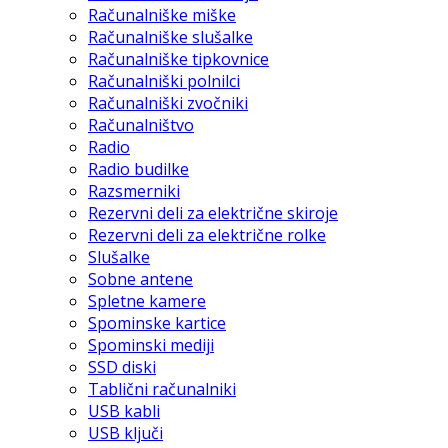
Računalniške miške
Računalniške slušalke
Računalniške tipkovnice
Računalniški polnilci
Računalniški zvočniki
Računalništvo
Radio
Radio budilke
Razsmerniki
Rezervni deli za električne skiroje
Rezervni deli za električne rolke
Slušalke
Sobne antene
Spletne kamere
Spominske kartice
Spominski mediji
SSD diski
Tablični računalniki
USB kabli
USB ključi