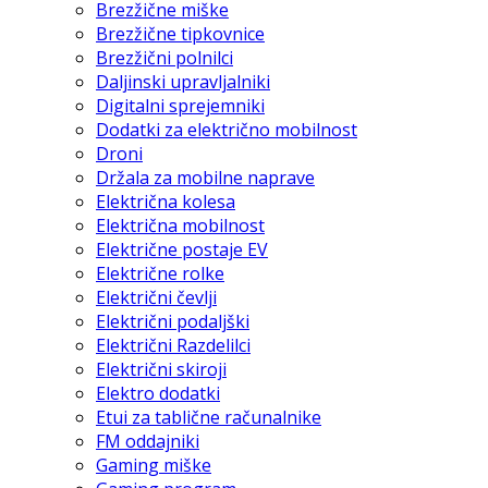
Brezžične miške
Brezžične tipkovnice
Brezžični polnilci
Daljinski upravljalniki
Digitalni sprejemniki
Dodatki za električno mobilnost
Droni
Držala za mobilne naprave
Električna kolesa
Električna mobilnost
Električne postaje EV
Električne rolke
Električni čevlji
Električni podaljški
Električni Razdelilci
Električni skiroji
Elektro dodatki
Etui za tablične računalnike
FM oddajniki
Gaming miške