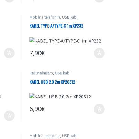
Mobilna telefonija
,
USB kabli
KABEL TYPE-A/TYPE-C 1m XP232
7,90
€
Računalništvo
,
USB kabli
KABEL USB 2.0 2m XP20312
6,90
€
Mobilna telefonija
,
USB kabli