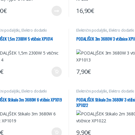
90
€
16,90
€
čni podaljški
,
Elektro dodatki
Električni podaljški
,
Elektro dodatki
ŠEK 1,5m 2300W 5 vtičnic XP1014
PODALJŠEK 3m 3680W 3 vtičnice XP1
0
€
7,90
€
čni podaljški
,
Elektro dodatki
Električni podaljški
,
Elektro dodatki
ŠEK Stikalo 3m 3680W 6 vtičnic XP1019
PODALJŠEK Stikalo 2m 3680W 3 vtičn
XP1022
0
€
9,90
€