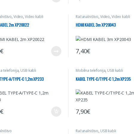
lništvo
,
Video
,
Video kabli
Računalništvo
,
Video
,
Video kabli
KABEL 2m XP20022
HDMI KABEL 3m XP20043
0
€
7,40
€
a telefonija
,
USB kabli
Mobilna telefonija
,
USB kabli
TYPE-A/TYPE-C 1,2m XP233
KABEL TYPE-C/TYPE-C 1,2m XP235
0
€
7,90
€
lništvo
Računalništvo
,
USB kabli