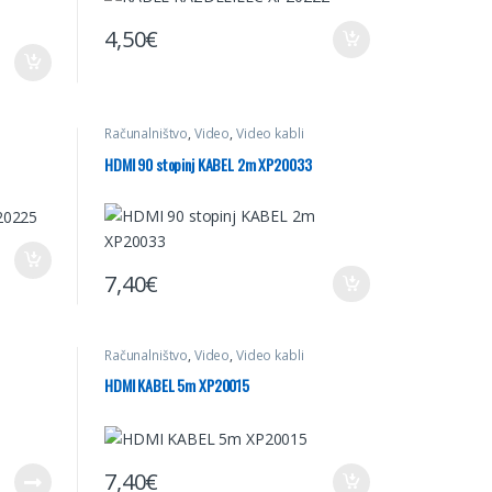
4,50
€
Računalništvo
,
Video
,
Video kabli
HDMI 90 stopinj KABEL 2m XP20033
7,40
€
Računalništvo
,
Video
,
Video kabli
HDMI KABEL 5m XP20015
7,40
€