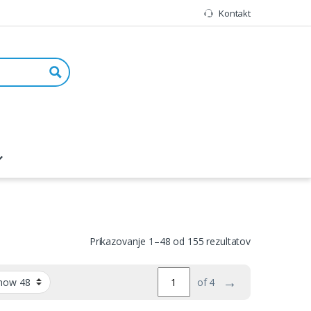
Kontakt
Prikazovanje 1–48 od 155 rezultatov
→
of 4