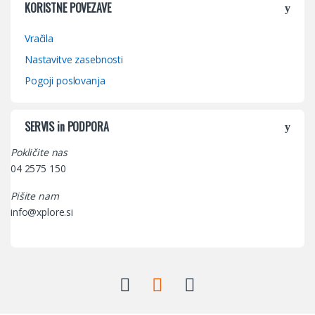
KORISTNE POVEZAVE
Vračila
Nastavitve zasebnosti
Pogoji poslovanja
SERVIS in PODPORA
Pokličite nas
04 2575 150
Pišite nam
info@xplore.si