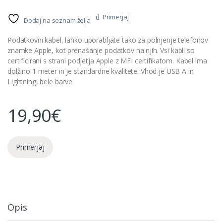
Primerjaj
Dodaj na seznam želja
Podatkovni kabel, lahko uporabljate tako za polnjenje telefonov
znamke Apple, kot prenašanje podatkov na njih. Vsi kabli so
certificirani s strani podjetja Apple z MFI certifikatom. Kabel ima
dolžino 1 meter in je standardne kvalitete. Vhod je USB A in
Lightning, bele barve.
19,90
€
Primerjaj
Opis