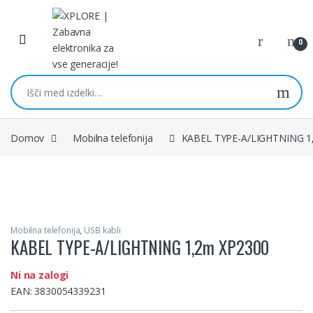
Skip to navigation
Skip to content
0
Išči:
Domov
Mobilna telefonija
KABEL TYPE-A/LIGHTNING 1
Mobilna telefonija
,
USB kabli
KABEL TYPE-A/LIGHTNING 1,2m XP2300
Ni na zalogi
EAN:
3830054339231