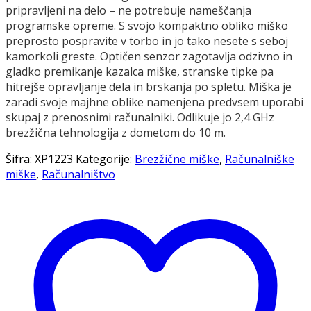
pripravljeni na delo – ne potrebuje nameščanja
programske opreme. S svojo kompaktno obliko miško
preprosto pospravite v torbo in jo tako nesete s seboj
kamorkoli greste. Optičen senzor zagotavlja odzivno in
gladko premikanje kazalca miške, stranske tipke pa
hitrejše opravljanje dela in brskanja po spletu. Miška je
zaradi svoje majhne oblike namenjena predvsem uporabi
skupaj z prenosnimi računalniki. Odlikuje jo 2,4 GHz
brezžična tehnologija z dometom do 10 m.
Šifra:
XP1223
Kategorije:
Brezžične miške
,
Računalniške
miške
,
Računalništvo