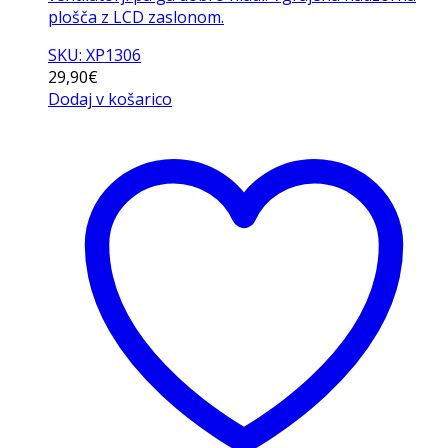
plošča z LCD zaslonom.
SKU: XP1306
29,90
€
Dodaj v košarico