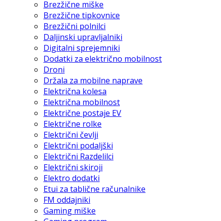
Brezžične miške
Brezžične tipkovnice
Brezžični polnilci
Daljinski upravljalniki
Digitalni sprejemniki
Dodatki za električno mobilnost
Droni
Držala za mobilne naprave
Električna kolesa
Električna mobilnost
Električne postaje EV
Električne rolke
Električni čevlji
Električni podaljški
Električni Razdelilci
Električni skiroji
Elektro dodatki
Etui za tablične računalnike
FM oddajniki
Gaming miške