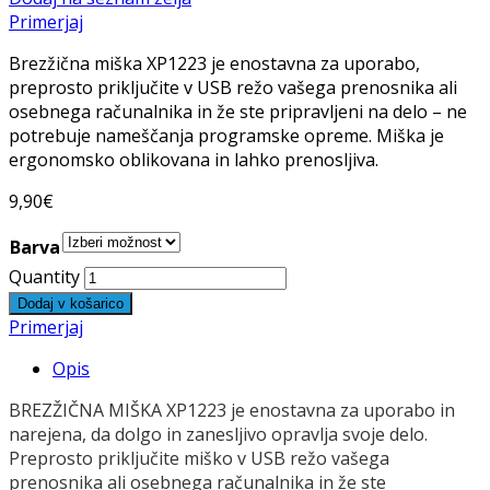
Primerjaj
Brezžična miška XP1223 je enostavna za uporabo,
preprosto priključite v USB režo vašega prenosnika ali
osebnega računalnika in že ste pripravljeni na delo – ne
potrebuje nameščanja programske opreme. Miška je
ergonomsko oblikovana in lahko prenosljiva.
9,90
€
Barva
Quantity
Dodaj v košarico
Primerjaj
Opis
BREZŽIČNA MIŠKA XP1223 je enostavna za uporabo in
narejena, da dolgo in zanesljivo opravlja svoje delo.
Preprosto priključite miško v USB režo vašega
prenosnika ali osebnega računalnika in že ste