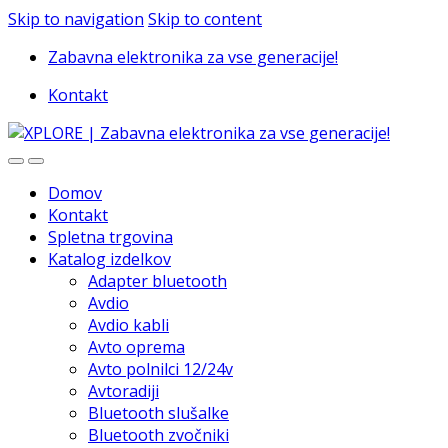
Skip to navigation
Skip to content
Zabavna elektronika za vse generacije!
Kontakt
Domov
Kontakt
Spletna trgovina
Katalog izdelkov
Adapter bluetooth
Avdio
Avdio kabli
Avto oprema
Avto polnilci 12/24v
Avtoradiji
Bluetooth slušalke
Bluetooth zvočniki