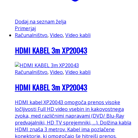
Dodaj na seznam želja
Primerjaj
Računalništvo
,
Video
,
Video kabli
HDMI KABEL 3m XP20043
Računalništvo
,
Video
,
Video kabli
HDMI KABEL 3m XP20043
HDMI kabel XP20043 omogoča prenos visoke
ločljivosti Full HD video vsebin in kakovostnega
zvoka, med različnimi napravami (DVD/ Blu-Ray
predvajalniki, HD TV sprejemniki, …). Dolžina kabla
HDMI znaša 3 metrov. Kabel ima pozlačene
konektorje, ki omogočajo še hitrejši prenos.