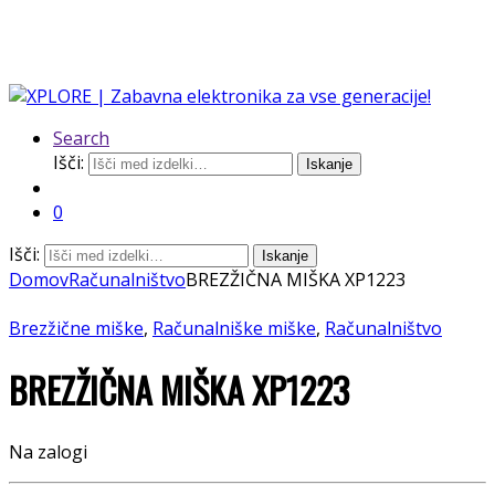
Search
Išči:
Iskanje
0
Išči:
Iskanje
Domov
Računalništvo
BREZŽIČNA MIŠKA XP1223
Brezžične miške
,
Računalniške miške
,
Računalništvo
BREZŽIČNA MIŠKA XP1223
Na zalogi