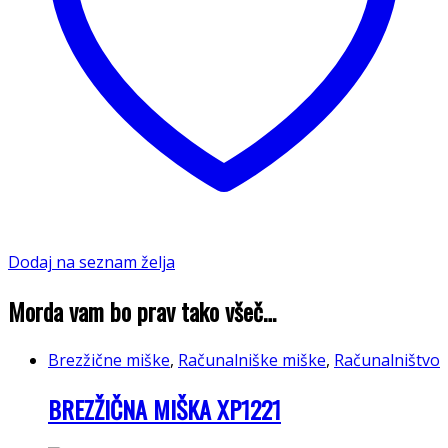
Dodaj na seznam želja
Morda vam bo prav tako všeč…
Brezžične miške
,
Računalniške miške
,
Računalništvo
BREZŽIČNA MIŠKA XP1221