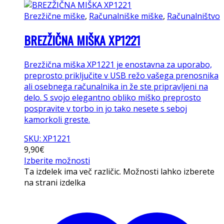
Brezžične miške
,
Računalniške miške
,
Računalništvo
BREZŽIČNA MIŠKA XP1221
Brezžična miška XP1221 je enostavna za uporabo,
preprosto priključite v USB režo vašega prenosnika
ali osebnega računalnika in že ste pripravljeni na
delo. S svojo elegantno obliko miško preprosto
pospravite v torbo in jo tako nesete s seboj
kamorkoli greste.
SKU: XP1221
9,90
€
Izberite možnosti
Ta izdelek ima več različic. Možnosti lahko izberete
na strani izdelka