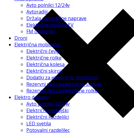
Avto polnilci 12/24v
Avtoradiji
Držala za mobilne naprave
Električne postaje EV
FM oddajniki
Droni
Električna mobilnost
Električni čevlji
Električne rolke
Električna kolesa
Električni skiroji
Dodatki za električno mobilnost
Rezervni deli za električne skiroje
Rezervni deli za električne rolke
Elektro dodatki
Avto polnilci 12/24v
Električni podaljški
Električni Razdelilci
LED svetila
Potovalni razdelilec