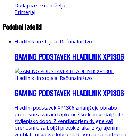
Dodaj na seznam želja
Primerjaj
Podobni izdelki
Hladilniki in stojala
,
Računalništvo
GAMING PODSTAVEK HLADILNIK XP1306
Hladilniki in stojala
,
Računalništvo
GAMING PODSTAVEK HLADILNIK XP1306
Hladilni podstavek XP1306 zmanjšuje obrabo
prenosnika zaradi toplotne škode in podaljšajte
življenjsko dobo. Z ventilatorjem dvigne vaš
prenosnik, za boljši pretok zraka, z vgrajenimi
ventilatorji pa ga dobro hladi. Vgrajena nadzorna