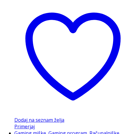
Dodaj na seznam želja
Primerjaj
Gaming miške
,
Gaming program
,
Računalniške