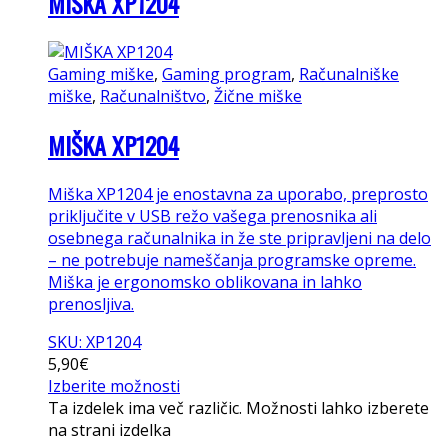
MIŠKA XP1204
Gaming miške
,
Gaming program
,
Računalniške
miške
,
Računalništvo
,
Žične miške
MIŠKA XP1204
Miška XP1204 je enostavna za uporabo, preprosto
priključite v USB režo vašega prenosnika ali
osebnega računalnika in že ste pripravljeni na delo
– ne potrebuje nameščanja programske opreme.
Miška je ergonomsko oblikovana in lahko
prenosljiva.
SKU: XP1204
5,90
€
Izberite možnosti
Ta izdelek ima več različic. Možnosti lahko izberete
na strani izdelka