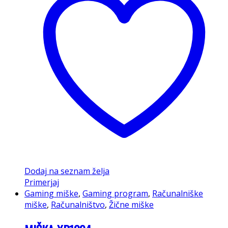
Dodaj na seznam želja
Primerjaj
Gaming miške
,
Gaming program
,
Računalniške
miške
,
Računalništvo
,
Žične miške