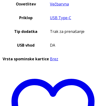
Osvetlitev
Večbarvna
Priklop
USB Type-C
Tip dodatka
Trak za prenašanje
USB vhod
DA
Vrsta spominske kartice
Brez