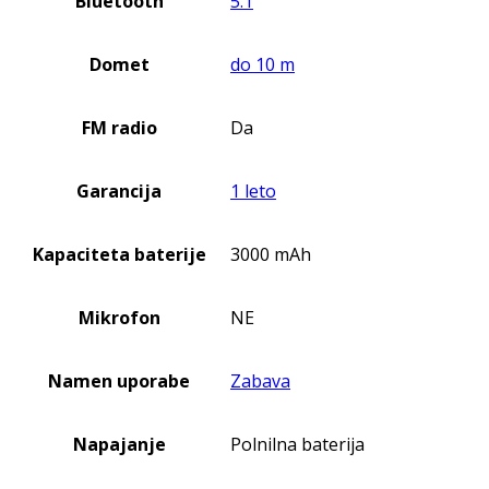
Bluetooth
5.1
Domet
do 10 m
FM radio
Da
Garancija
1 leto
Kapaciteta baterije
3000 mAh
Mikrofon
NE
Namen uporabe
Zabava
Napajanje
Polnilna baterija