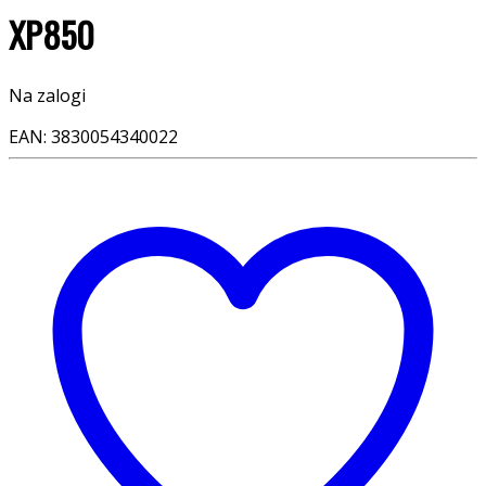
XP850
Na zalogi
EAN:
3830054340022