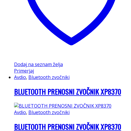
strani
izdelka
Dodaj na seznam želja
Primerjaj
Avdio
,
Bluetooth zvočniki
BLUETOOTH PRENOSNI ZVOČNIK XP8370
Avdio
,
Bluetooth zvočniki
BLUETOOTH PRENOSNI ZVOČNIK XP8370