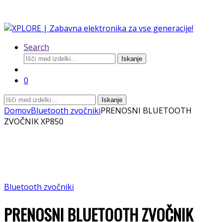
Search
Išči:
Iskanje
0
Išči:
Iskanje
Domov
Bluetooth zvočniki
PRENOSNI BLUETOOTH
ZVOČNIK XP850
Bluetooth zvočniki
PRENOSNI BLUETOOTH ZVOČNIK