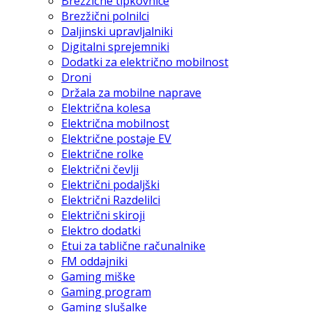
Brezžične tipkovnice
Brezžični polnilci
Daljinski upravljalniki
Digitalni sprejemniki
Dodatki za električno mobilnost
Droni
Držala za mobilne naprave
Električna kolesa
Električna mobilnost
Električne postaje EV
Električne rolke
Električni čevlji
Električni podaljški
Električni Razdelilci
Električni skiroji
Elektro dodatki
Etui za tablične računalnike
FM oddajniki
Gaming miške
Gaming program
Gaming slušalke