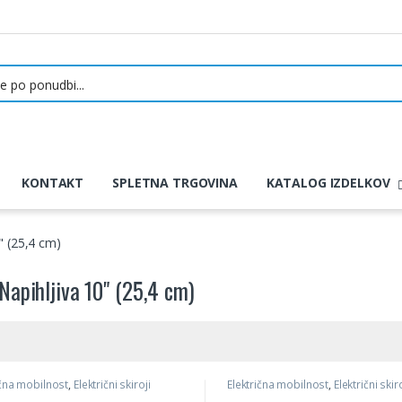
KONTAKT
SPLETNA TRGOVINA
KATALOG IZDELKOV
" (25,4 cm)
 Napihljiva 10" (25,4 cm)
ična mobilnost
,
Električni skiroji
Električna mobilnost
,
Električni skiro