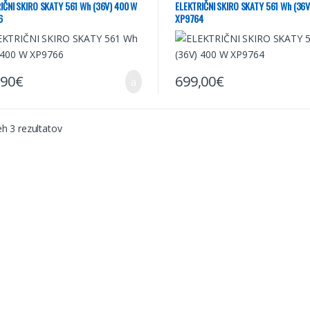
IČNI SKIRO SKATY 561 Wh (36V) 400 W
ELEKTRIČNI SKIRO SKATY 561 Wh (36
6
XP9764
,90
€
699,00
€
eh 3 rezultatov