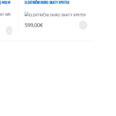
V) 400 W
ELEKTRIČNI SKIRO SKATY XP9759
599,00
€
Ta izdelek ima več različic. Možnosti lahko izberete na st