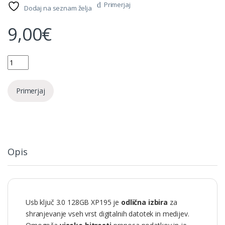
Primerjaj
Dodaj na seznam želja
9,00
€
Quantity
Primerjaj
Opis
Usb ključ 3.0 128GB XP195 je
odlična izbira
za
shranjevanje vseh vrst digitalnih datotek in medijev.