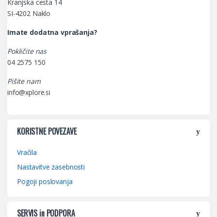
Kranjska cesta 14
SI-4202 Naklo
Imate dodatna vprašanja?
Pokličite nas
04 2575 150
Pišite nam
info@xplore.si
KORISTNE POVEZAVE
Vračila
Nastavitve zasebnosti
Pogoji poslovanja
SERVIS in PODPORA