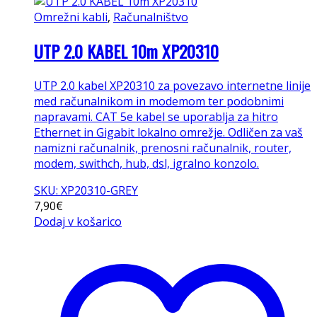
Omrežni kabli
,
Računalništvo
UTP 2.0 KABEL 10m XP20310
UTP 2.0 kabel XP20310 za povezavo internetne linije
med računalnikom in modemom ter podobnimi
napravami. CAT 5e kabel se uporablja za hitro
Ethernet in Gigabit lokalno omrežje. Odličen za vaš
namizni računalnik, prenosni računalnik, router,
modem, swithch, hub, dsl, igralno konzolo.
SKU: XP20310-GREY
7,90
€
Dodaj v košarico