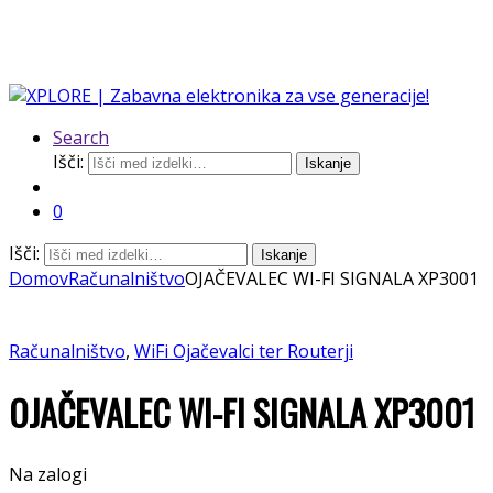
Search
Išči:
Iskanje
0
Išči:
Iskanje
Domov
Računalništvo
OJAČEVALEC WI-FI SIGNALA XP3001
Računalništvo
,
WiFi Ojačevalci ter Routerji
OJAČEVALEC WI-FI SIGNALA XP3001
Na zalogi