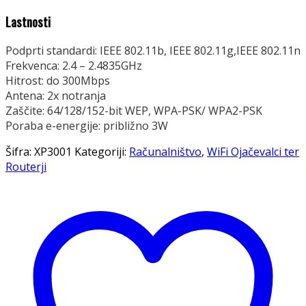
Lastnosti
Podprti standardi: IEEE 802.11b, IEEE 802.11g,IEEE 802.11n
Frekvenca: 2.4 – 2.4835GHz
Hitrost: do 300Mbps
Antena: 2x notranja
Zaščite: 64/128/152-bit WEP, WPA-PSK/ WPA2-PSK
Poraba e-energije: približno 3W
Šifra:
XP3001
Kategoriji:
Računalništvo
,
WiFi Ojačevalci ter
Routerji