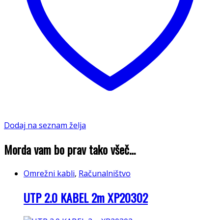
Dodaj na seznam želja
Morda vam bo prav tako všeč…
Omrežni kabli
,
Računalništvo
UTP 2.0 KABEL 2m XP20302