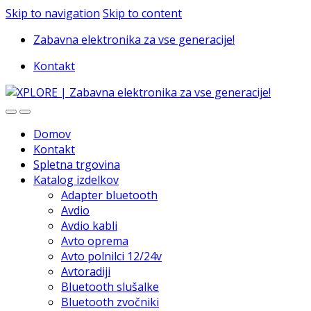
Skip to navigation
Skip to content
Zabavna elektronika za vse generacije!
Kontakt
Domov
Kontakt
Spletna trgovina
Katalog izdelkov
Adapter bluetooth
Avdio
Avdio kabli
Avto oprema
Avto polnilci 12/24v
Avtoradiji
Bluetooth slušalke
Bluetooth zvočniki