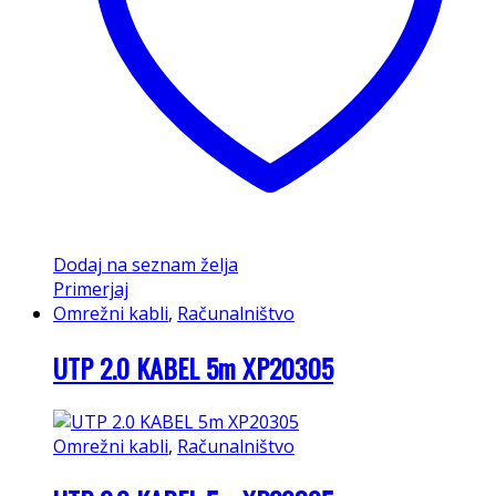
Dodaj na seznam želja
Primerjaj
Omrežni kabli
,
Računalništvo
UTP 2.0 KABEL 5m XP20305
Omrežni kabli
,
Računalništvo