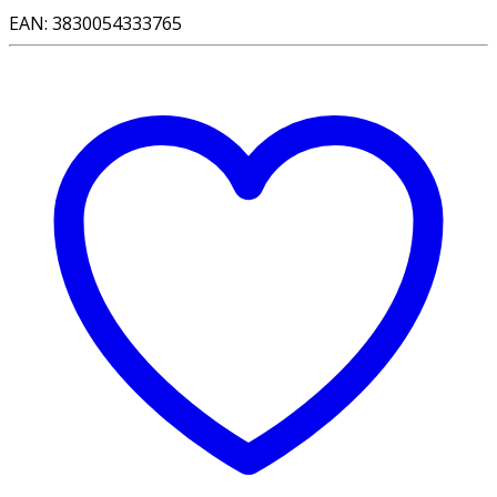
EAN:
3830054333765