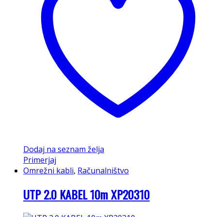
Dodaj na seznam želja
Primerjaj
Omrežni kabli
,
Računalništvo
UTP 2.0 KABEL 10m XP20310