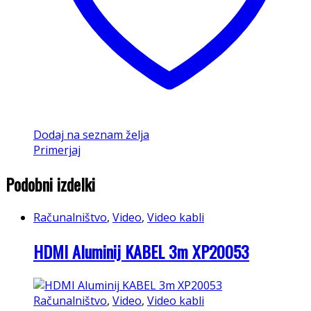
Dodaj na seznam želja
Primerjaj
Podobni izdelki
Računalništvo
,
Video
,
Video kabli
HDMI Aluminij KABEL 3m XP20053
Računalništvo
,
Video
,
Video kabli