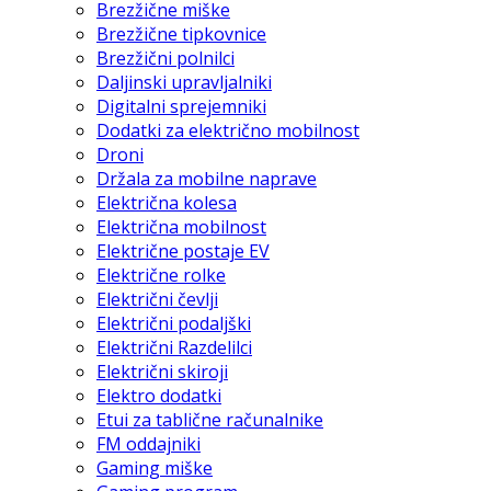
Brezžične miške
Brezžične tipkovnice
Brezžični polnilci
Daljinski upravljalniki
Digitalni sprejemniki
Dodatki za električno mobilnost
Droni
Držala za mobilne naprave
Električna kolesa
Električna mobilnost
Električne postaje EV
Električne rolke
Električni čevlji
Električni podaljški
Električni Razdelilci
Električni skiroji
Elektro dodatki
Etui za tablične računalnike
FM oddajniki
Gaming miške