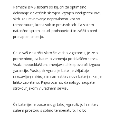
Pametni BMS sistemi so ključni za optimalno
delovanje električnih skirojev. Vgrajen Inteligentni BMS
skrbi za uravnavanje nepravilnosti, kot so
temperature, kratki stiki in previsok tok. Ta sistem
natančno spremlja tudi podnapetost in zaščito pred
prenapolnjenostjo.
Če je vaš električni skiro še vedno v garanciji, je zelo
pomembno, da baterijo zamenja pooblaščen servis.
Vsaka nepooblaščena menjava lahko povzroči izgubo
garancije. Postopek vgradnje baterije vključuje
razstavljanje skiroja in namestitev nove baterije, kar je
lahko zapleteno. Priporočamo, da nalogo zaupate
strokovnjakom v uradnem servisu.
Če baterije ne boste mogli takoj vgraditi, jo hranite v
suhem prostoru s sobno temperaturo. To bo