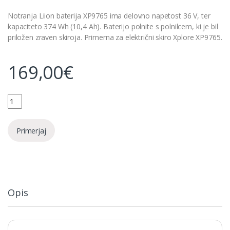
Notranja Liion baterija XP9765 ima delovno napetost 36 V, ter
kapaciteto 374 Wh (10,4 Ah). Baterijo polnite s polnilcem, ki je bil
priložen zraven skiroja. Primerna za električni skiro Xplore XP9765.
169,00
€
Quantity
Primerjaj
Opis