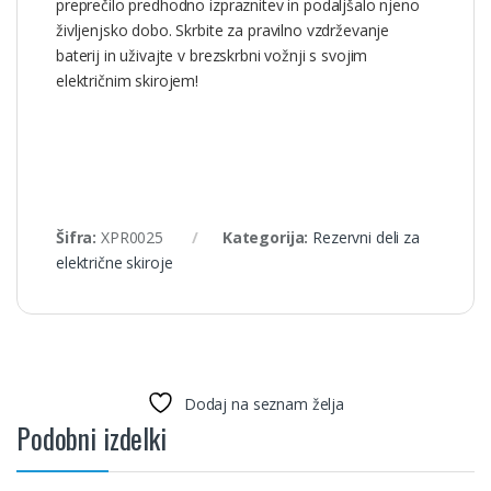
preprečilo predhodno izpraznitev in podaljšalo njeno
življenjsko dobo. Skrbite za pravilno vzdrževanje
baterij in uživajte v brezskrbni vožnji s svojim
električnim skirojem!
Šifra:
XPR0025
Kategorija:
Rezervni deli za
električne skiroje
Dodaj na seznam želja
Podobni izdelki