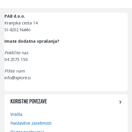
PAB d.o.o.
Kranjska cesta 14
SI-4202 Naklo
Imate dodatna vprašanja?
Pokličite nas
04 2575 150
Pišite nam
info@xplore.si
KORISTNE POVEZAVE
Vračila
Nastavitve zasebnosti
Pogoji poslovanja