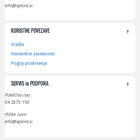
info@xplore.si
KORISTNE POVEZAVE
Vračila
Nastavitve zasebnosti
Pogoji poslovanja
SERVIS in PODPORA
Pokličite nas
04 2575 150
Pišite nam
info@xplore.si