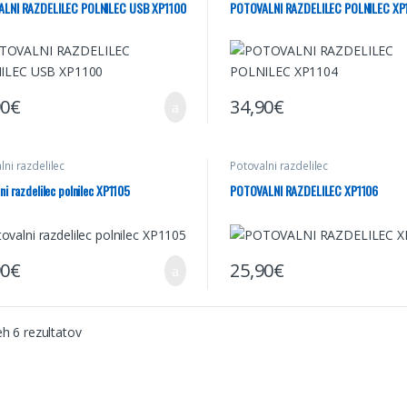
LNI RAZDELILEC POLNILEC USB XP1100
POTOVALNI RAZDELILEC POLNILEC XP
90
€
34,90
€
lni razdelilec
Potovalni razdelilec
ni razdelilec polnilec XP1105
POTOVALNI RAZDELILEC XP1106
90
€
25,90
€
eh 6 rezultatov