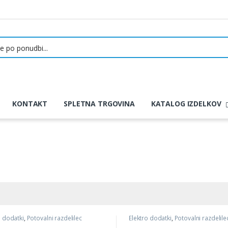
KONTAKT
SPLETNA TRGOVINA
KATALOG IZDELKOV
o dodatki
,
Potovalni razdelilec
Elektro dodatki
,
Potovalni razdelile