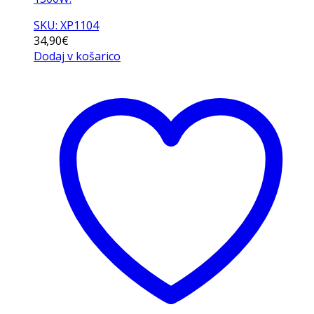
SKU: XP1104
34,90
€
Dodaj v košarico