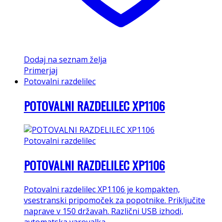
Dodaj na seznam želja
Primerjaj
Potovalni razdelilec
POTOVALNI RAZDELILEC XP1106
Potovalni razdelilec
POTOVALNI RAZDELILEC XP1106
Potovalni razdelilec XP1106 je kompakten,
vsestranski pripomoček za popotnike. Priključite
naprave v 150 državah. Različni USB izhodi,