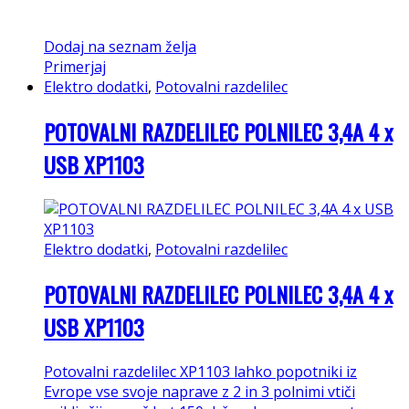
Dodaj na seznam želja
Primerjaj
Elektro dodatki
,
Potovalni razdelilec
POTOVALNI RAZDELILEC POLNILEC 3,4A 4 x
USB XP1103
Elektro dodatki
,
Potovalni razdelilec
POTOVALNI RAZDELILEC POLNILEC 3,4A 4 x
USB XP1103
Potovalni razdelilec XP1103 lahko popotniki iz
Evrope vse svoje naprave z 2 in 3 polnimi vtiči