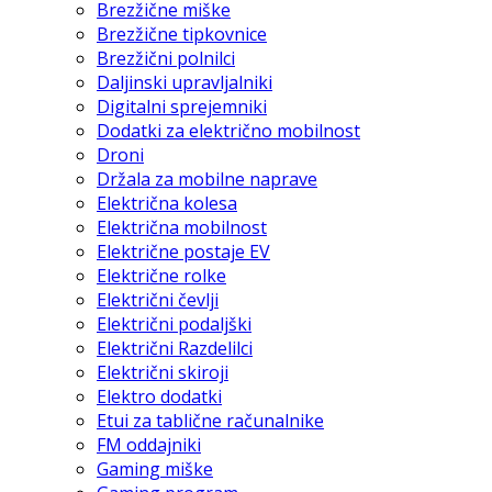
Brezžične miške
Brezžične tipkovnice
Brezžični polnilci
Daljinski upravljalniki
Digitalni sprejemniki
Dodatki za električno mobilnost
Droni
Držala za mobilne naprave
Električna kolesa
Električna mobilnost
Električne postaje EV
Električne rolke
Električni čevlji
Električni podaljški
Električni Razdelilci
Električni skiroji
Elektro dodatki
Etui za tablične računalnike
FM oddajniki
Gaming miške