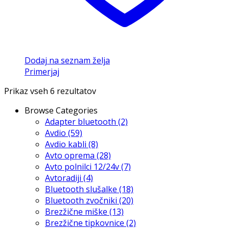
Dodaj na seznam želja
Primerjaj
Prikaz vseh 6 rezultatov
Browse Categories
Adapter bluetooth
(2)
Avdio
(59)
Avdio kabli
(8)
Avto oprema
(28)
Avto polnilci 12/24v
(7)
Avtoradiji
(4)
Bluetooth slušalke
(18)
Bluetooth zvočniki
(20)
Brezžične miške
(13)
Brezžične tipkovnice
(2)