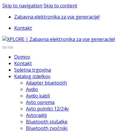
Skip to navigation
Skip to content
Zabavna elektronika za vse generacije!
Kontakt
Domov
Kontakt
Spletna trgovina
Katalog izdelkov
Adapter bluetooth
Avdio
Avdio kabli
Avto oprema
Avto polnilci 12/24v
Avtoradiji
Bluetooth slušalke
Bluetooth zvočniki