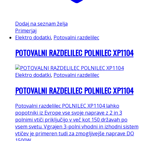
Dodaj na seznam želja
Primerjaj
Elektro dodatki
,
Potovalni razdelilec
POTOVALNI RAZDELILEC POLNILEC XP1104
Elektro dodatki
,
Potovalni razdelilec
POTOVALNI RAZDELILEC POLNILEC XP1104
Potovalni razdelilec POLNILEC XP1104 lahko
popotniki iz Evrope vse svoje naprave z 2 in 3
polnimi vtiči priključijo v več kot 150 državah po
vsem svetu. Vgrajen 3-polni vhodni in izhodni sistem
vtičev je primeren tudi za zmogljivejše naprave DO
1500W.