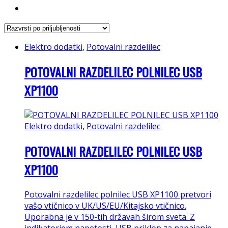
Elektro dodatki
,
Potovalni razdelilec
POTOVALNI RAZDELILEC POLNILEC USB
XP1100
Elektro dodatki
,
Potovalni razdelilec
POTOVALNI RAZDELILEC POLNILEC USB
XP1100
Potovalni razdelilec polnilec USB XP1100 pretvori
vašo vtičnico v UK/US/EU/Kitajsko vtičnico.
Uporabna je v 150-tih državah širom sveta. Z
indikatorjem napetosti, USB priklop za napajanje,