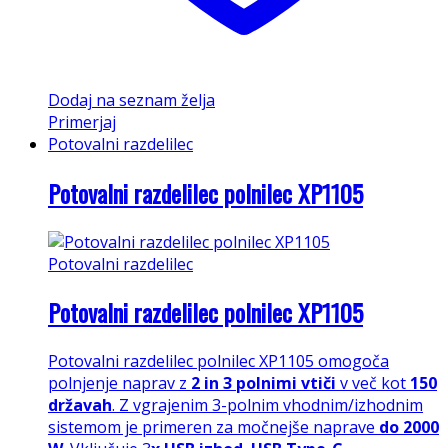
Dodaj na seznam želja
Primerjaj
Potovalni razdelilec
Potovalni razdelilec polnilec XP1105
Potovalni razdelilec
Potovalni razdelilec polnilec XP1105
Potovalni razdelilec polnilec XP1105 omogoča
polnjenje naprav z
2 in 3 polnimi vtiči
v več kot
150
državah
. Z vgrajenim 3-polnim vhodnim/izhodnim
sistemom je primeren za močnejše naprave
do 2000