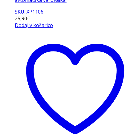
avtomatska varovalka.
SKU: XP1106
25,90
€
Dodaj v košarico